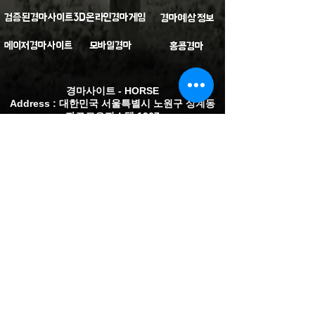
검증된경마사이트
3D온라인경마게임
경마예상정보
​메이저경마사이트
모바일경마
홍콩경마
경마사이트 - HORSE
Address : 대한민국 서울특별시 노원구 상계동
파르코오피스텔 1267
Email :
dpdp2218@gmail.com
2019@ Park Inc. Copyright ⓒ Portfolio