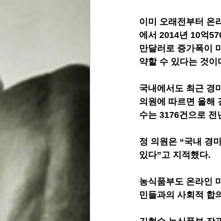
이미 오래전부터 온라
에서 2014년 10억
만달러로 증가폭이 미
약할 수 있다는 것이
국내에서도 최근 경마
의원에 따르면 올해 
수는 3176건으로 전년
정 의원은 “국내 
있다”고 지적했다.
농식품부도 온라인 마
민들과의 사회적 합