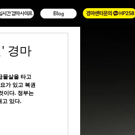
실시간경마사이트
Blog
' 경마
급물살을 타고 
요가 있고 복권 
것이다. 정부는 
고 있다.