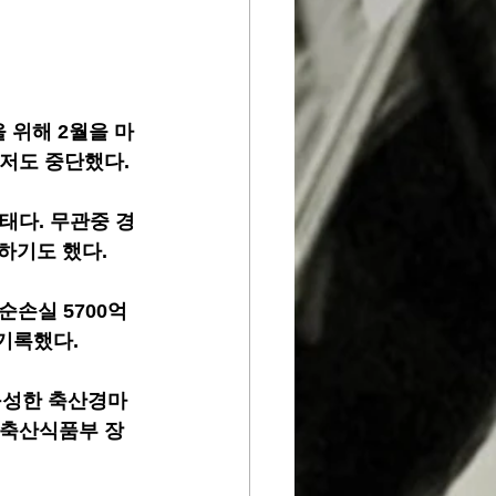
 위해 2월을 마
마저도 중단했다.
태다. 무관중 경
하기도 했다.
순손실 5700억
 기록했다.
구성한 축산경마
림축산식품부 장