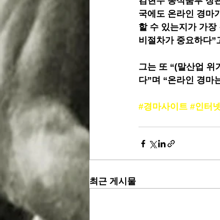
김현수 농식품부 장관
국에도 온라인 경마가
할 수 있는지가 가장
비절차가 중요하다”
그는 또 “(말산업 위
다”며 “온라인 경마
#경마사이트
#인터
최근 게시물