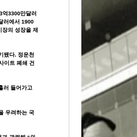
3억3300만달러
달러에서 1900
시장의 성장을 제
기됐다. 정운천 
사이트 폐쇄 건
흘러 들어가고 
을 우려하는 국