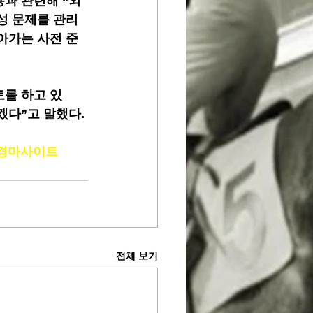
과 관련해 “외
성 문제를 관리
아가는 사전 준
토를 하고 있
겠다”고 말했다.
경마사이트
전체 보기