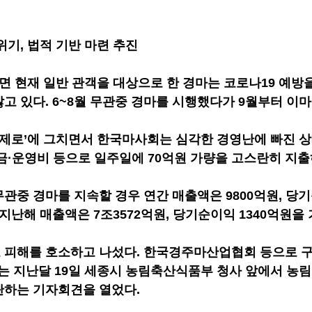
위기, 법적 기반 마련 추진
면 현재 일반 관객을 대상으로 한 경마는 코로나19 예방을
고 있다. 6~8월 무관중 경마를 시행했다가 9월부터 이
‘제로’에 그치면서 한국마사회는 심각한 경영난에 빠진 상
금·운영비 등으로 일주일에 70억원 가량을 고스란히 지출
관중 경마를 지속할 경우 연간 매출액은 9800억원, 당기
지난해 매출액은 7조3572억원, 당기순이익 1340억원을
 피해를 호소하고 나섰다. 한국경주마산업협회 등으로 
 지난달 19일 세종시 농림축산식품부 청사 앞에서 농
탄하는 기자회견을 열었다.