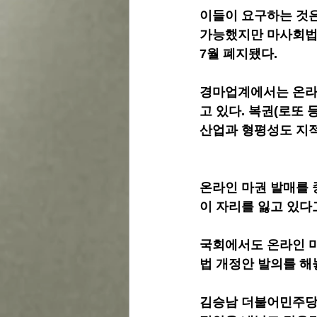
이들이 요구하는 것은
가능했지만 마사회법상
7월 폐지됐다.
경마업계에서는 온라인
고 있다. 복권(로또
산업과 형평성도 지
온라인 마권 발매를 
이 자리를 잃고 있다
국회에서도 온라인 마
법 개정안 발의를 해
김승남 더불어민주당 