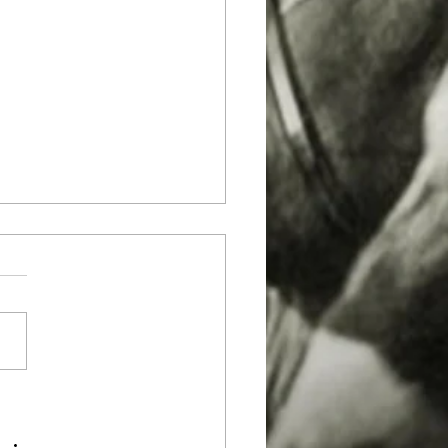
인 경마' 도입, 더 이상 지
아야