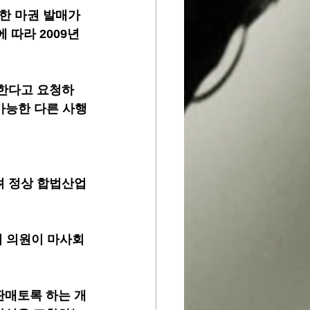
한 마권 발매가 
따라 2009년 
 한다고 요청하
가능한 다른 사행
려 정상 합법산업
의 의원이 마사회
판매토록 하는 개