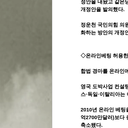
정안을 내놨고 같은당
개정안을 발의했다.
정운천 국민의힘 의원
화하는 방안의 개정
◇온라인베팅 허용한 
합법 경마를 온라인에
영국 도박사업 컨설팅
스·독일·이탈리아는 
2010년 온라인 베팅
억2700만달러)보다
축소됐다.